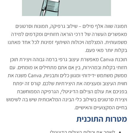
מונה שווה אלף מילים – שילוב גרפיקה, תמונות וסרטונים
אפשרים העשרה של דרכי הוראה חזותיים ומקדמים למידה
שמעותית. המצלמה ויכולות השיתוף זמינות לכל אחד מאתנו
קלות יותר מאי פעם.
תוכנת Canva מאפשרת עיצוב גרפי ברמה גבוהה ויצירת תוכן
זותי בקלות ובמהירות, בין אם אתם מתחילים או מומחים. עם
ממשק משתמש ידידותי ומגוון כלים ותבניות, Canva משנה את
ווית העיצוב ומעצימה את היצירתיות שלכם. קורס זה יפתח
פניכם את עולם הצילום הדיגיטלי, הגרפיקה הממוחשבת
יצירת סרטונים בשילוב כלי הבינה המלאכותית שיש בה לשימוש
חיים המקצועיים והאישיים.
טרות התוכנית
לשפר את יכולות הצילום הדיגיטלי
.