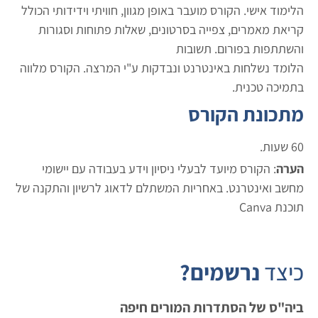
ימוד אישי. הקורס מועבר באופן מגוון, חוויתי וידידותי הכולל
ריאת מאמרים, צפייה בסרטונים, שאלות פתוחות וסגורות
השתתפות בפורום. תשובות
לומד נשלחות באינטרנט ונבדקות ע"י המרצה. הקורס מלווה
תמיכה טכנית.
תכונת הקורס
עות.
ערה
:
הקורס מיועד לבעלי ניסיון וידע בעבודה עם יישומי
חשב ואינטרנט. באחריות המשתלם לדאוג לרשיון והתקנה של
כנת Canva
יצד
נרשמים?
יה"ס של הסתדרות המורים חיפה